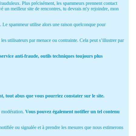
 frauduleux. Plus précisément, les spammeurs prennent contact
vé un meilleur site de rencontres, tu devrais m'y rejoindre, mon
l. Le spammeur utilise alors une raison quelconque pour
es utilisateurs par menace ou contrainte. Cela peut s’illustrer par
ervice anti-fraude, outils techniques toujours plus
, tout abus que vous pourriez constater sur le site.
e modération.
Vous pouvez également notifier un tel contenu
notifiée ou signalée et à prendre les mesures que nous estimerons