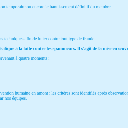
sion temporaire ou encore le bannissement définitif du membre.
echniques afin de lutter contre tout type de fraude.
cifique à la lutte contre les spammeurs. Il s’agit de la mise en œuv
tervenant à quatre moments :
ntervention humaine en amont : les critères sont identifiés après observa
ar nos équipes.