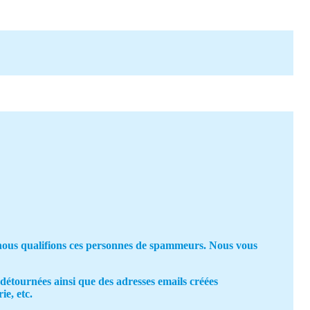
: nous qualifions ces personnes de spammeurs. Nous vous
 détournées ainsi que des adresses emails créées
ie, etc.