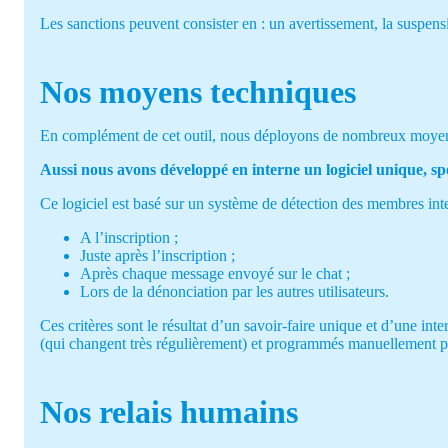
Les sanctions peuvent consister en : un avertissement, la suspen
Nos moyens techniques
En complément de cet outil, nous déployons de nombreux moyens t
Aussi nous avons développé en interne un logiciel unique, spé
Ce logiciel est basé sur un système de détection des membres in
A l’inscription ;
Juste après l’inscription ;
Après chaque message envoyé sur le chat ;
Lors de la dénonciation par les autres utilisateurs.
Ces critères sont le résultat d’un savoir-faire unique et d’une i
(qui changent très régulièrement) et programmés manuellement p
Nos relais humains