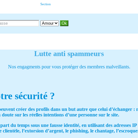
Section
Lutte anti spammeurs
Nos engagments pour vous protéger des membres malveillants.
re sécurité ?
peuvent créer des profils dans un but autre que celui d’échanger 
doute sur les réelles intentions d’une personne sur le site.
part du temps sous une fausse identité, en utilisant des adresses IP
lientèle, l’extorsion d’argent, le phishing, le chantage, l’escroquer