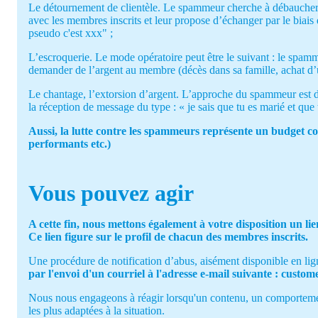
Le détournement de clientèle. Le spammeur cherche à débaucher d
avec les membres inscrits et leur propose d’échanger par le biais 
pseudo c'est xxx" ;
L’escroquerie. Le mode opératoire peut être le suivant : le spam
demander de l’argent au membre (décès dans sa famille, achat d’un
Le chantage, l’extorsion d’argent. L’approche du spammeur est dans
la réception de message du type : « je sais que tu es marié et qu
Aussi, la lutte contre les spammeurs représente un budget co
performants etc.)
Vous pouvez agir
A cette fin, nous mettons également à votre disposition un li
Ce lien figure sur le profil de chacun des membres inscrits.
Une procédure de notification d’abus, aisément disponible en li
par l'envoi d'un courriel à l'adresse e-mail suivante : cust
Nous nous engageons à réagir lorsqu'un contenu, un comportement 
les plus adaptées à la situation.